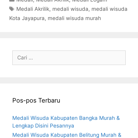
Tag
Medali Akrilik
,
medali wisuda
,
medali wisuda
Kota Jayapura
,
medali wisuda murah
Cari
untuk:
Pos-pos Terbaru
Medali Wisuda Kabupaten Bangka Murah &
Lengkap Disini Pesannya
Medali Wisuda Kabupaten Belitung Murah &