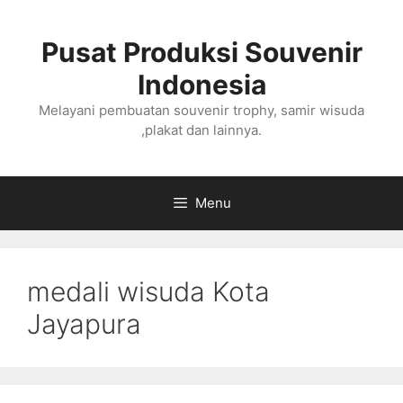
Langsung
ke
Pusat Produksi Souvenir
isi
Indonesia
Melayani pembuatan souvenir trophy, samir wisuda
,plakat dan lainnya.
Menu
medali wisuda Kota
Jayapura