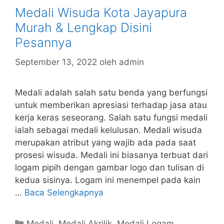
Medali Wisuda Kota Jayapura
Murah & Lengkap Disini
Pesannya
September 13, 2022
oleh
admin
Medali adalah salah satu benda yang berfungsi
untuk memberikan apresiasi terhadap jasa atau
kerja keras seseorang. Salah satu fungsi medali
ialah sebagai medali kelulusan. Medali wisuda
merupakan atribut yang wajib ada pada saat
prosesi wisuda. Medali ini biasanya terbuat dari
logam pipih dengan gambar logo dan tulisan di
kedua sisinya. Logam ini menempel pada kain
…
Baca Selengkapnya
Kategori
Medali
,
Medali Akrilik
,
Medali Logam