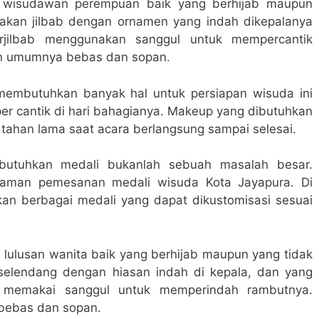
h wisudawan perempuan baik yang berhijab maupun
nakan jilbab dengan ornamen yang indah dikepalanya
rjilbab menggunakan sanggul untuk mempercantik
n umumnya bebas dan sopan.
mbutuhkan banyak hal untuk persiapan wisuda ini
r cantik di hari bahagianya. Makeup yang dibutuhkan
ahan lama saat acara berlangsung sampai selesai.
butuhkan medali bukanlah sebuah masalah besar.
aman pemesanan medali wisuda Kota Jayapura. Di
an berbagai medali yang dapat dikustomisasi sesuai
lulusan wanita baik yang berhijab maupun yang tidak
 selendang dengan hiasan indah di kepala, dan yang
 memakai sanggul untuk memperindah rambutnya.
bebas dan sopan.