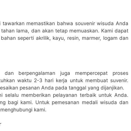
ami tawarkan memastikan bahwa souvenir wisuda Anda
ggi, tahan lama, dan akan tetap memuaskan. Kami dapat
han seperti akrilik, kayu, resin, marmer, logam dan
al dan berpengalaman juga mempercepat proses
tuhkan waktu 2-3 hari kerja untuk membuat suvenir.
esaikan pesanan Anda pada tanggal yang dijanjikan.
 selalu memberikan pelayanan terbaik untuk Anda.
ing bagi kami. Untuk pemesanan medali wisuda dan
a menghubungi kami.
r