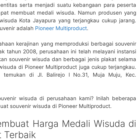
dentitas serta menjadi suatu kebangaan para peserta
apat membuat medali wisuda. Namun produsen yang
wisuda Kota Jayapura yang terjangkau cukup jarang.
ouvenir adalah
Pioneer Multiproduct
.
sahaan kerajinan yang memproduksi berbagai souvenir
jak tahun 2008, perusahaan ini telah melayani instansi
 souvenir wisuda dan berbagai jenis plakat selama
wisuda di Pioneer Multiproduct juga cukup terjangkau.
 temukan di Jl. Balirejo I No.31, Muja Muju, Kec.
venir wisuda di perusahaan kami? Inilah beberapa
t souvenir wisuda di Pioneer Multiproduct.
mbuat Harga Medali Wisuda di
t Terbaik