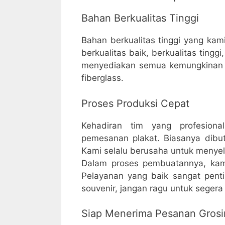
Bahan Berkualitas Tinggi
Bahan berkualitas tinggi yang k
berkualitas baik, berkualitas tin
menyediakan semua kemungkinan ba
fiberglass.
Proses Produksi Cepat
Kehadiran tim yang profesion
pemesanan plakat. Biasanya dibu
Kami selalu berusaha untuk menyel
Dalam proses pembuatannya, kami
Pelayanan yang baik sangat pent
souvenir, jangan ragu untuk seger
Siap Menerima Pesanan Grosi