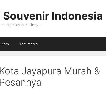
 Souvenir Indonesia
suda ,plakat dan lainnya.
k Kami
Testimonial
Kota Jayapura Murah &
 Pesannya