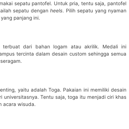
kai sepatu pantofel. Untuk pria, tentu saja, pantofel
akailah sepatu dengan
heels
. Pilih sepatu yang nyaman
 yang panjang ini.
terbuat dari bahan logam atau akrilik. Medali ini
kampus tercinta dalam desain custom sehingga semua
g seragam.
enting, yaitu adalah Toga. Pakaian ini memiliki desain
universitasnya. Tentu saja, toga itu menjadi ciri khas
m acara wisuda.