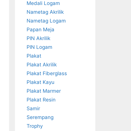
Medali Logam
Nametag Akrilik
Nametag Logam
Papan Meja
PIN Akrilik
PIN Logam
Plakat
Plakat Akrilik
Plakat Fiberglass
Plakat Kayu
Plakat Marmer
Plakat Resin
Samir
Serempang
Trophy