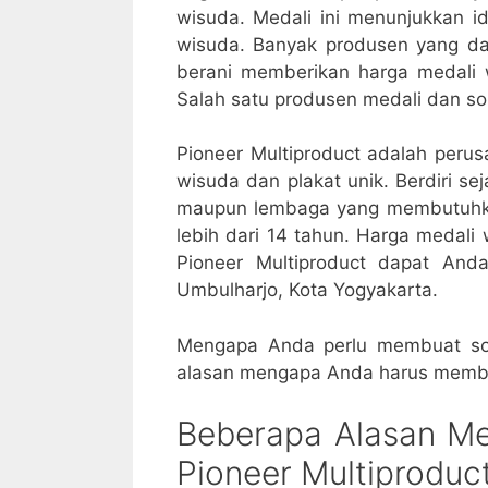
wisuda. Medali ini menunjukkan i
wisuda. Banyak produsen yang d
berani memberikan harga medali 
Salah satu produsen medali dan s
Pioneer Multiproduct adalah peru
wisuda dan plakat unik. Berdiri se
maupun lembaga yang membutuhkan
lebih dari 14 tahun. Harga medali 
Pioneer Multiproduct dapat Anda
Umbulharjo, Kota Yogyakarta.
Mengapa Anda perlu membuat sou
alasan mengapa Anda harus membua
Beberapa Alasan Me
Pioneer Multiproduc