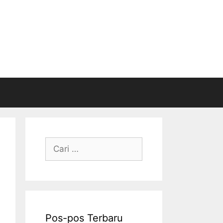
Cari
untuk:
Pos-pos Terbaru