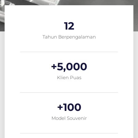
12
Tahun Berpengalaman
+
5,000
Klien Puas
+
100
Model Souvenir