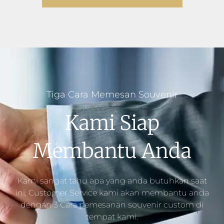
Tiga Cara Memesan Souvenir
Kami Siap
Membantu Anda
Kami sangat tahu apa yang anda butuhkan saat
ini, Customer Service kami akan membantu anda
dengan 3 Cara pemesanan souvenir custom di
tempat kami.