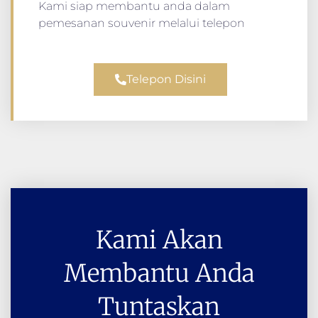
Kami siap membantu anda dalam
pemesanan souvenir melalui telepon
Telepon Disini
Kami Akan
Membantu Anda
Tuntaskan