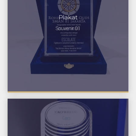
Plakat
Souvenir 01