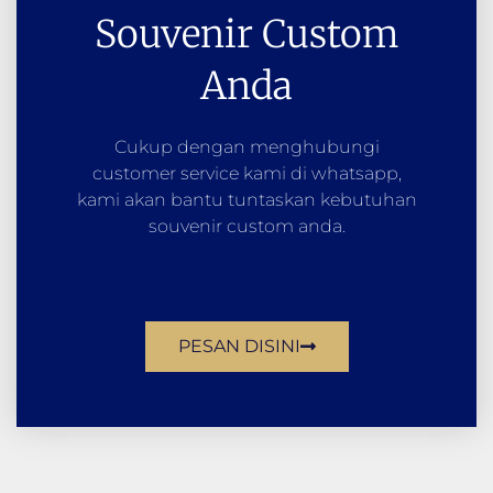
Souvenir Custom
Anda
Cukup dengan menghubungi
customer service kami di whatsapp,
kami akan bantu tuntaskan kebutuhan
souvenir custom anda.
PESAN DISINI