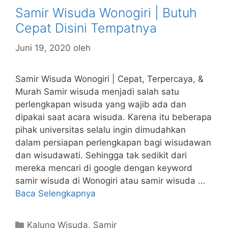
Samir Wisuda Wonogiri | Butuh
Cepat Disini Tempatnya
Juni 19, 2020
oleh
Samir Wisuda Wonogiri | Cepat, Terpercaya, &
Murah Samir wisuda menjadi salah satu
perlengkapan wisuda yang wajib ada dan
dipakai saat acara wisuda. Karena itu beberapa
pihak universitas selalu ingin dimudahkan
dalam persiapan perlengkapan bagi wisudawan
dan wisudawati. Sehingga tak sedikit dari
mereka mencari di google dengan keyword
samir wisuda di Wonogiri atau samir wisuda …
Baca Selengkapnya
Kategori
Kalung Wisuda
,
Samir