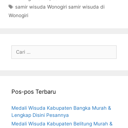
Tag
samir wisuda Wonogiri samir wisuda di
Wonogiri
Cari
untuk:
Pos-pos Terbaru
Medali Wisuda Kabupaten Bangka Murah &
Lengkap Disini Pesannya
Medali Wisuda Kabupaten Belitung Murah &