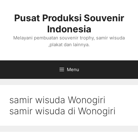
Langsung
ke
Pusat Produksi Souvenir
isi
Indonesia
Melayani pembuatan souvenir trophy, samir wisuda
,plakat dan lainnya.
Menu
samir wisuda Wonogiri
samir wisuda di Wonogiri