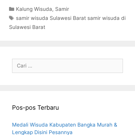
Kategori
Kalung Wisuda
,
Samir
Tag
samir wisuda Sulawesi Barat samir wisuda di
Sulawesi Barat
Cari
untuk:
Pos-pos Terbaru
Medali Wisuda Kabupaten Bangka Murah &
Lengkap Disini Pesannya