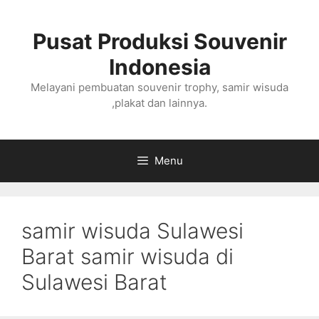
Langsung
ke
Pusat Produksi Souvenir
isi
Indonesia
Melayani pembuatan souvenir trophy, samir wisuda
,plakat dan lainnya.
Menu
samir wisuda Sulawesi
Barat samir wisuda di
Sulawesi Barat