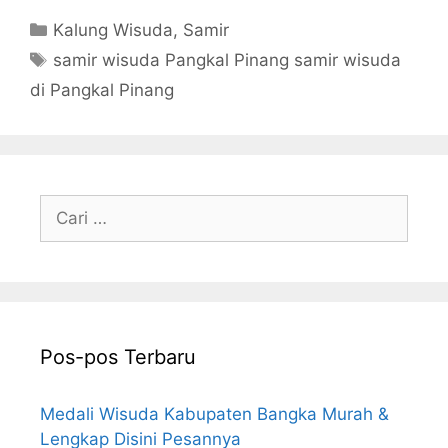
Kategori
Kalung Wisuda
,
Samir
Tag
samir wisuda Pangkal Pinang samir wisuda
di Pangkal Pinang
Cari
untuk:
Pos-pos Terbaru
Medali Wisuda Kabupaten Bangka Murah &
Lengkap Disini Pesannya