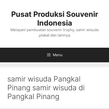
Langsung
ke
Pusat Produksi Souvenir
isi
Indonesia
Melayani pembuatan souvenir trophy, samir wisuda
,plakat dan lainnya.
Menu
samir wisuda Pangkal
Pinang samir wisuda di
Pangkal Pinang