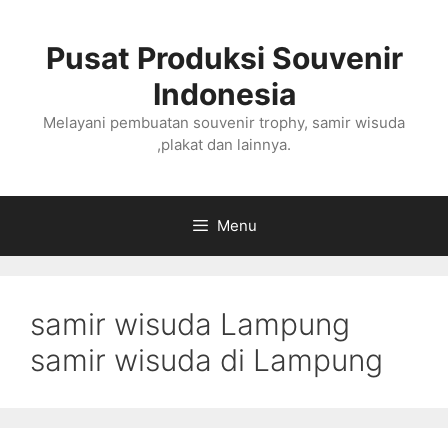
Langsung
ke
Pusat Produksi Souvenir
isi
Indonesia
Melayani pembuatan souvenir trophy, samir wisuda
,plakat dan lainnya.
Menu
samir wisuda Lampung
samir wisuda di Lampung