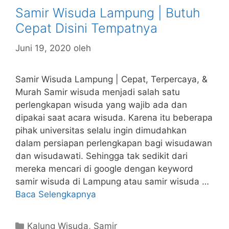
Samir Wisuda Lampung | Butuh
Cepat Disini Tempatnya
Juni 19, 2020
oleh
Samir Wisuda Lampung | Cepat, Terpercaya, &
Murah Samir wisuda menjadi salah satu
perlengkapan wisuda yang wajib ada dan
dipakai saat acara wisuda. Karena itu beberapa
pihak universitas selalu ingin dimudahkan
dalam persiapan perlengkapan bagi wisudawan
dan wisudawati. Sehingga tak sedikit dari
mereka mencari di google dengan keyword
samir wisuda di Lampung atau samir wisuda …
Baca Selengkapnya
Kategori
Kalung Wisuda
,
Samir