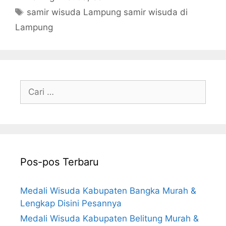
Tag
samir wisuda Lampung samir wisuda di
Lampung
Cari
untuk:
Pos-pos Terbaru
Medali Wisuda Kabupaten Bangka Murah &
Lengkap Disini Pesannya
Medali Wisuda Kabupaten Belitung Murah &