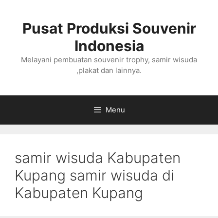
Langsung
ke
Pusat Produksi Souvenir
isi
Indonesia
Melayani pembuatan souvenir trophy, samir wisuda
,plakat dan lainnya.
Menu
samir wisuda Kabupaten
Kupang samir wisuda di
Kabupaten Kupang