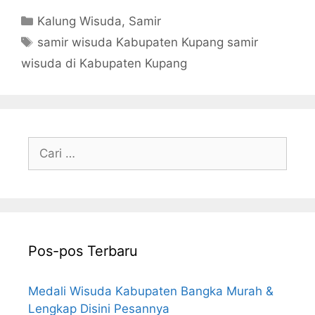
Kategori
Kalung Wisuda
,
Samir
Tag
samir wisuda Kabupaten Kupang samir
wisuda di Kabupaten Kupang
Cari
untuk:
Pos-pos Terbaru
Medali Wisuda Kabupaten Bangka Murah &
Lengkap Disini Pesannya