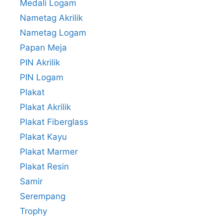
Medali Logam
Nametag Akrilik
Nametag Logam
Papan Meja
PIN Akrilik
PIN Logam
Plakat
Plakat Akrilik
Plakat Fiberglass
Plakat Kayu
Plakat Marmer
Plakat Resin
Samir
Serempang
Trophy