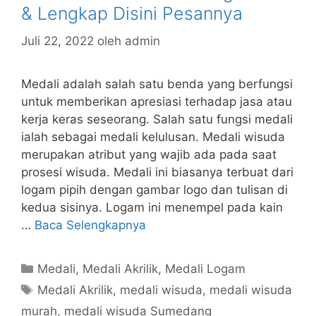
& Lengkap Disini Pesannya
Juli 22, 2022
oleh
admin
Medali adalah salah satu benda yang berfungsi
untuk memberikan apresiasi terhadap jasa atau
kerja keras seseorang. Salah satu fungsi medali
ialah sebagai medali kelulusan. Medali wisuda
merupakan atribut yang wajib ada pada saat
prosesi wisuda. Medali ini biasanya terbuat dari
logam pipih dengan gambar logo dan tulisan di
kedua sisinya. Logam ini menempel pada kain
…
Baca Selengkapnya
Kategori
Medali
,
Medali Akrilik
,
Medali Logam
Tag
Medali Akrilik
,
medali wisuda
,
medali wisuda
murah
,
medali wisuda Sumedang