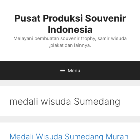
Langsung
ke
Pusat Produksi Souvenir
isi
Indonesia
Melayani pembuatan souvenir trophy, samir wisuda
,plakat dan lainnya.
Menu
medali wisuda Sumedang
Medali Wisuda Sumedang Murah