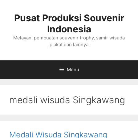
Langsung
ke
Pusat Produksi Souvenir
isi
Indonesia
Melayani pembuatan souvenir trophy, samir wisuda
,plakat dan lainnya.
Menu
medali wisuda Singkawang
Medali Wisuda Singkawang