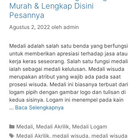
Murah & Lengkap Disini
Pesannya
Agustus 2, 2022
oleh
admin
Medali adalah salah satu benda yang berfungsi
untuk memberikan apresiasi terhadap jasa atau
kerja keras seseorang. Salah satu fungsi medali
ialah sebagai medali kelulusan. Medali wisuda
merupakan atribut yang wajib ada pada saat
prosesi wisuda. Medali ini biasanya terbuat dari
logam pipih dengan gambar logo dan tulisan di
kedua sisinya. Logam ini menempel pada kain
…
Baca Selengkapnya
Kategori
Medali
,
Medali Akrilik
,
Medali Logam
Tag
Medali Akrilik
,
medali wisuda
,
medali wisuda