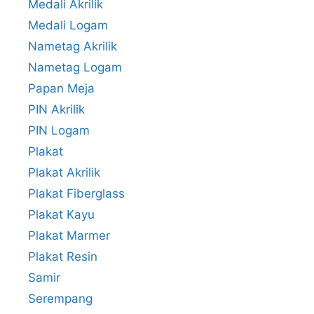
Medali Akrilik
Medali Logam
Nametag Akrilik
Nametag Logam
Papan Meja
PIN Akrilik
PIN Logam
Plakat
Plakat Akrilik
Plakat Fiberglass
Plakat Kayu
Plakat Marmer
Plakat Resin
Samir
Serempang