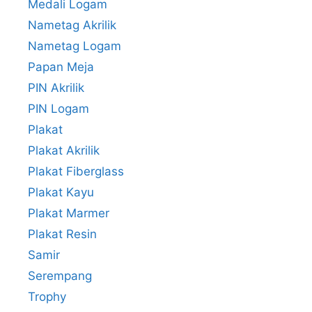
Medali Logam
Nametag Akrilik
Nametag Logam
Papan Meja
PIN Akrilik
PIN Logam
Plakat
Plakat Akrilik
Plakat Fiberglass
Plakat Kayu
Plakat Marmer
Plakat Resin
Samir
Serempang
Trophy