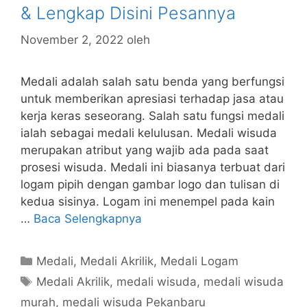
& Lengkap Disini Pesannya
November 2, 2022
oleh
Medali adalah salah satu benda yang berfungsi
untuk memberikan apresiasi terhadap jasa atau
kerja keras seseorang. Salah satu fungsi medali
ialah sebagai medali kelulusan. Medali wisuda
merupakan atribut yang wajib ada pada saat
prosesi wisuda. Medali ini biasanya terbuat dari
logam pipih dengan gambar logo dan tulisan di
kedua sisinya. Logam ini menempel pada kain
…
Baca Selengkapnya
Kategori
Medali
,
Medali Akrilik
,
Medali Logam
Tag
Medali Akrilik
,
medali wisuda
,
medali wisuda
murah
,
medali wisuda Pekanbaru