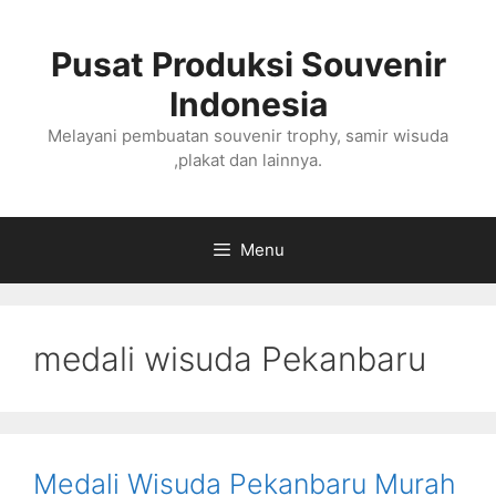
Langsung
ke
Pusat Produksi Souvenir
isi
Indonesia
Melayani pembuatan souvenir trophy, samir wisuda
,plakat dan lainnya.
Menu
medali wisuda Pekanbaru
Medali Wisuda Pekanbaru Murah