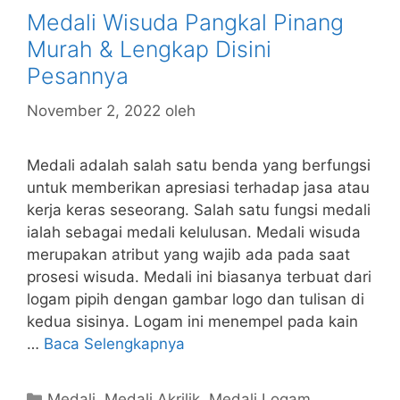
Medali Wisuda Pangkal Pinang
Murah & Lengkap Disini
Pesannya
November 2, 2022
oleh
Medali adalah salah satu benda yang berfungsi
untuk memberikan apresiasi terhadap jasa atau
kerja keras seseorang. Salah satu fungsi medali
ialah sebagai medali kelulusan. Medali wisuda
merupakan atribut yang wajib ada pada saat
prosesi wisuda. Medali ini biasanya terbuat dari
logam pipih dengan gambar logo dan tulisan di
kedua sisinya. Logam ini menempel pada kain
…
Baca Selengkapnya
Kategori
Medali
,
Medali Akrilik
,
Medali Logam