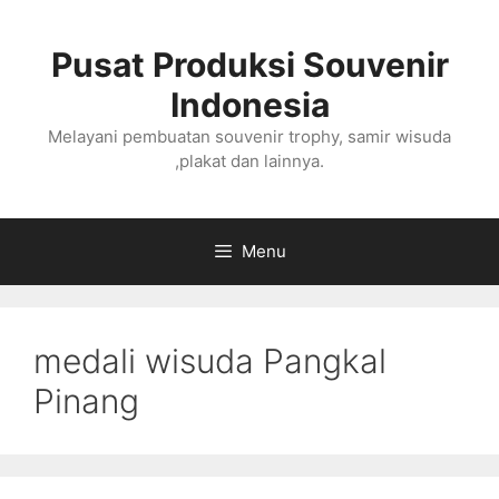
Langsung
ke
Pusat Produksi Souvenir
isi
Indonesia
Melayani pembuatan souvenir trophy, samir wisuda
,plakat dan lainnya.
Menu
medali wisuda Pangkal
Pinang