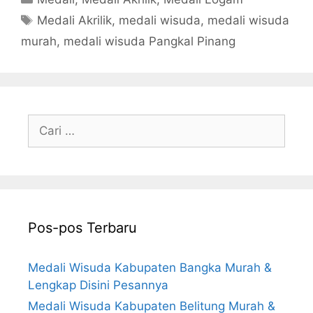
Tag
Medali Akrilik
,
medali wisuda
,
medali wisuda
murah
,
medali wisuda Pangkal Pinang
Cari
untuk:
Pos-pos Terbaru
Medali Wisuda Kabupaten Bangka Murah &
Lengkap Disini Pesannya
Medali Wisuda Kabupaten Belitung Murah &