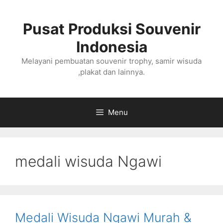
Langsung
ke
Pusat Produksi Souvenir
isi
Indonesia
Melayani pembuatan souvenir trophy, samir wisuda
,plakat dan lainnya.
Menu
medali wisuda Ngawi
Medali Wisuda Ngawi Murah &