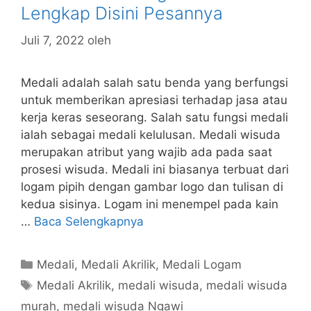
Lengkap Disini Pesannya
Juli 7, 2022
oleh
Medali adalah salah satu benda yang berfungsi
untuk memberikan apresiasi terhadap jasa atau
kerja keras seseorang. Salah satu fungsi medali
ialah sebagai medali kelulusan. Medali wisuda
merupakan atribut yang wajib ada pada saat
prosesi wisuda. Medali ini biasanya terbuat dari
logam pipih dengan gambar logo dan tulisan di
kedua sisinya. Logam ini menempel pada kain
…
Baca Selengkapnya
Kategori
Medali
,
Medali Akrilik
,
Medali Logam
Tag
Medali Akrilik
,
medali wisuda
,
medali wisuda
murah
,
medali wisuda Ngawi