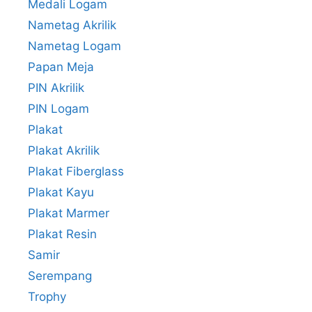
Medali Logam
Nametag Akrilik
Nametag Logam
Papan Meja
PIN Akrilik
PIN Logam
Plakat
Plakat Akrilik
Plakat Fiberglass
Plakat Kayu
Plakat Marmer
Plakat Resin
Samir
Serempang
Trophy