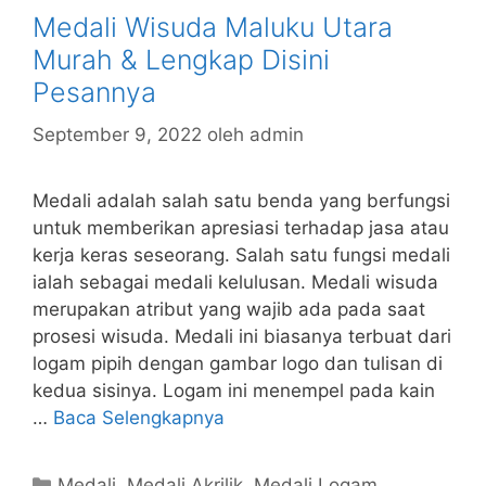
Medali Wisuda Maluku Utara
Murah & Lengkap Disini
Pesannya
September 9, 2022
oleh
admin
Medali adalah salah satu benda yang berfungsi
untuk memberikan apresiasi terhadap jasa atau
kerja keras seseorang. Salah satu fungsi medali
ialah sebagai medali kelulusan. Medali wisuda
merupakan atribut yang wajib ada pada saat
prosesi wisuda. Medali ini biasanya terbuat dari
logam pipih dengan gambar logo dan tulisan di
kedua sisinya. Logam ini menempel pada kain
…
Baca Selengkapnya
Kategori
Medali
,
Medali Akrilik
,
Medali Logam