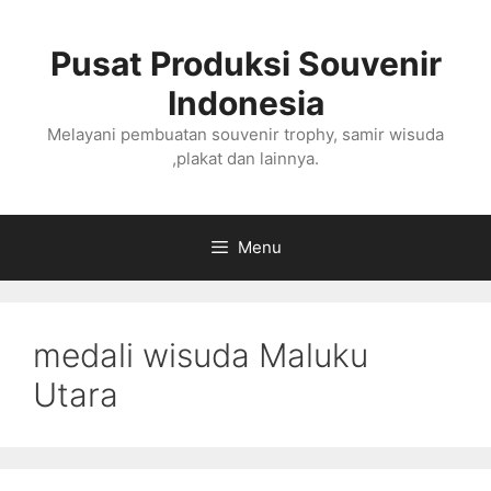
Langsung
ke
Pusat Produksi Souvenir
isi
Indonesia
Melayani pembuatan souvenir trophy, samir wisuda
,plakat dan lainnya.
Menu
medali wisuda Maluku
Utara