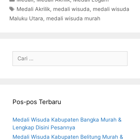
Tag
Medali Akrilik
,
medali wisuda
,
medali wisuda
Maluku Utara
,
medali wisuda murah
Cari
untuk:
Pos-pos Terbaru
Medali Wisuda Kabupaten Bangka Murah &
Lengkap Disini Pesannya
Medali Wisuda Kabupaten Belitung Murah &