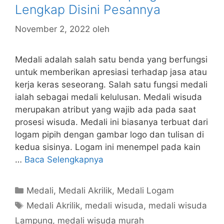
Lengkap Disini Pesannya
November 2, 2022
oleh
Medali adalah salah satu benda yang berfungsi
untuk memberikan apresiasi terhadap jasa atau
kerja keras seseorang. Salah satu fungsi medali
ialah sebagai medali kelulusan. Medali wisuda
merupakan atribut yang wajib ada pada saat
prosesi wisuda. Medali ini biasanya terbuat dari
logam pipih dengan gambar logo dan tulisan di
kedua sisinya. Logam ini menempel pada kain
…
Baca Selengkapnya
Kategori
Medali
,
Medali Akrilik
,
Medali Logam
Tag
Medali Akrilik
,
medali wisuda
,
medali wisuda
Lampung
,
medali wisuda murah