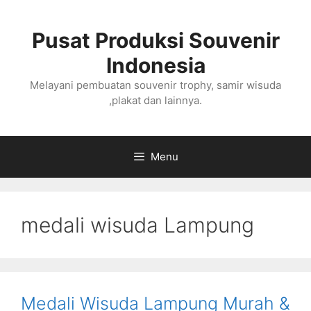
Langsung
ke
Pusat Produksi Souvenir
isi
Indonesia
Melayani pembuatan souvenir trophy, samir wisuda
,plakat dan lainnya.
Menu
medali wisuda Lampung
Medali Wisuda Lampung Murah &