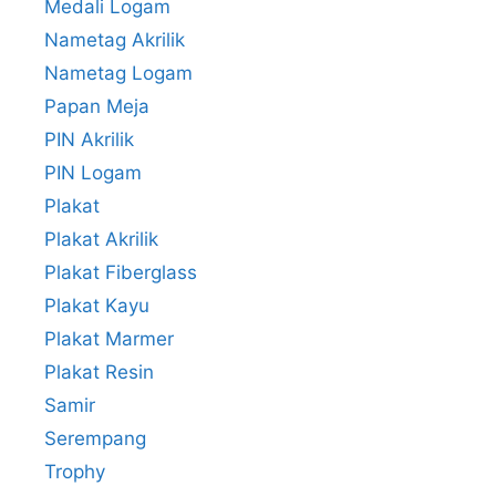
Medali Logam
Nametag Akrilik
Nametag Logam
Papan Meja
PIN Akrilik
PIN Logam
Plakat
Plakat Akrilik
Plakat Fiberglass
Plakat Kayu
Plakat Marmer
Plakat Resin
Samir
Serempang
Trophy