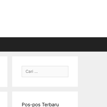
Cari
untuk:
Pos-pos Terbaru