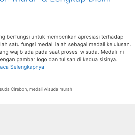
ng berfungsi untuk memberikan apresiasi terhadap
lah satu fungsi medali ialah sebagai medali kelulusan.
ng wajib ada pada saat prosesi wisuda. Medali ini
dengan gambar logo dan tulisan di kedua sisinya.
aca Selengkapnya
isuda Cirebon
,
medali wisuda murah