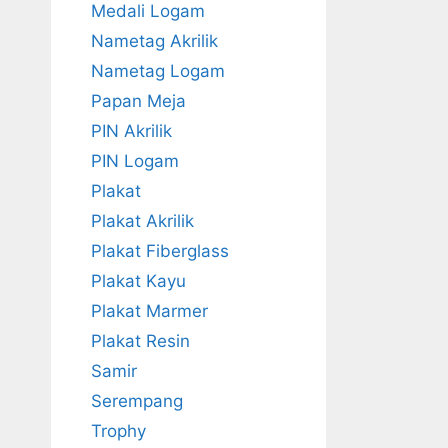
Medali Logam
Nametag Akrilik
Nametag Logam
Papan Meja
PIN Akrilik
PIN Logam
Plakat
Plakat Akrilik
Plakat Fiberglass
Plakat Kayu
Plakat Marmer
Plakat Resin
Samir
Serempang
Trophy