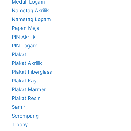
Medali Logam
Nametag Akrilik
Nametag Logam
Papan Meja
PIN Akrilik
PIN Logam
Plakat
Plakat Akrilik
Plakat Fiberglass
Plakat Kayu
Plakat Marmer
Plakat Resin
Samir
Serempang
Trophy