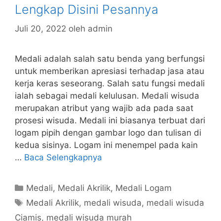
Lengkap Disini Pesannya
Juli 20, 2022
oleh
admin
Medali adalah salah satu benda yang berfungsi
untuk memberikan apresiasi terhadap jasa atau
kerja keras seseorang. Salah satu fungsi medali
ialah sebagai medali kelulusan. Medali wisuda
merupakan atribut yang wajib ada pada saat
prosesi wisuda. Medali ini biasanya terbuat dari
logam pipih dengan gambar logo dan tulisan di
kedua sisinya. Logam ini menempel pada kain
…
Baca Selengkapnya
Kategori
Medali
,
Medali Akrilik
,
Medali Logam
Tag
Medali Akrilik
,
medali wisuda
,
medali wisuda
Ciamis
,
medali wisuda murah