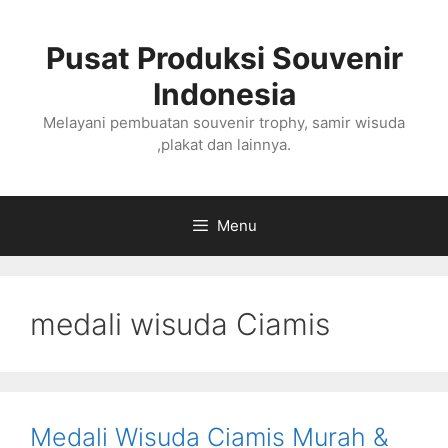
Langsung
ke
Pusat Produksi Souvenir
isi
Indonesia
Melayani pembuatan souvenir trophy, samir wisuda
,plakat dan lainnya.
Menu
medali wisuda Ciamis
Medali Wisuda Ciamis Murah &