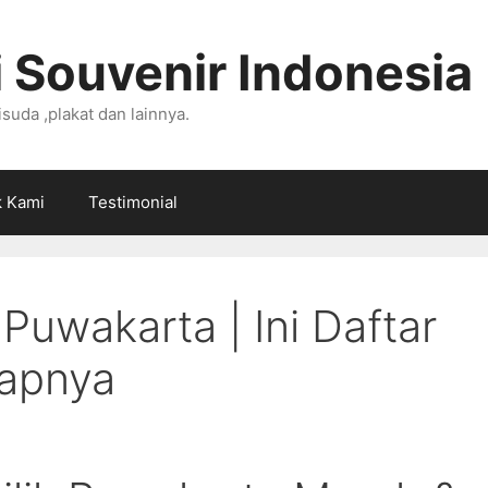
 Souvenir Indonesia
suda ,plakat dan lainnya.
k Kami
Testimonial
i Puwakarta | Ini Daftar
kapnya