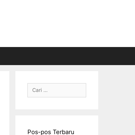
Cari
untuk:
Pos-pos Terbaru