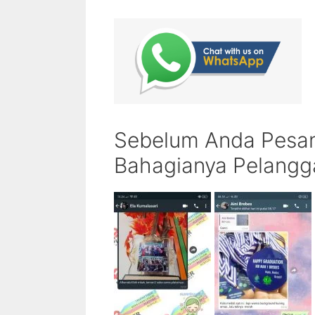
Sebelum Anda Pesan 
Bahagianya Pelangga