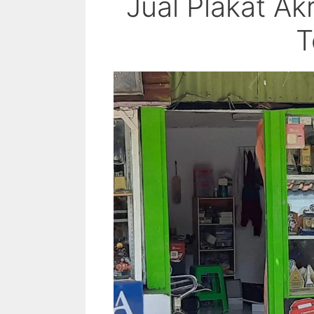
Jual Plakat Ak
T