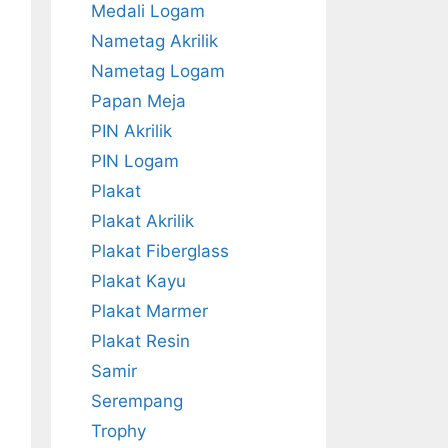
Medali Logam
Nametag Akrilik
Nametag Logam
Papan Meja
PIN Akrilik
PIN Logam
Plakat
Plakat Akrilik
Plakat Fiberglass
Plakat Kayu
Plakat Marmer
Plakat Resin
Samir
Serempang
Trophy