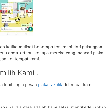
 ketika melihat beberapa testimoni dari pelanggan
perlu anda ketahui kenapa mereka yang mencari plakat
 pesan di tempat kami.
ilih Kami :
 lebih ingin pesan
plakat akrilik
di tempat kami.
apa hal diantara adalah kami selalu mengkedepankan