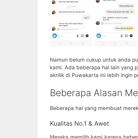
Namun belum cukup untuk anda puas
kami. Ada beberapa hal lain yang 
akrilik di Puwakarta ini lebih ingin
Beberapa Alasan Mem
Beberapa hal yang membuat mereka
Kualitas No.1 & Awet
Mereka memilih kami karena beber