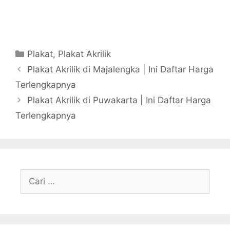
Kategori
Plakat
,
Plakat Akrilik
Plakat Akrilik di Majalengka | Ini Daftar Harga
Terlengkapnya
Plakat Akrilik di Puwakarta | Ini Daftar Harga
Terlengkapnya
Cari
untuk: