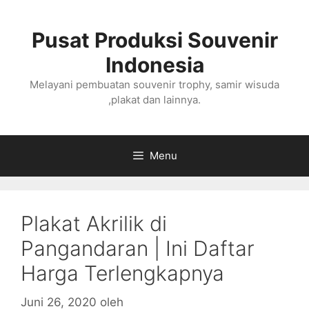
Langsung
ke
Pusat Produksi Souvenir
isi
Indonesia
Melayani pembuatan souvenir trophy, samir wisuda
,plakat dan lainnya.
Menu
Plakat Akrilik di
Pangandaran | Ini Daftar
Harga Terlengkapnya
Juni 26, 2020
oleh