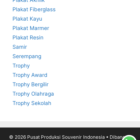
Plakat Fiberglass
Plakat Kayu
Plakat Marmer
Plakat Resin
Samir
Serempang
Trophy
Trophy Award
Trophy Bergilir
Trophy Olahraga
Trophy Sekolah
© 2026 Pusat Produksi Souvenir Indonesia
• Dibangun