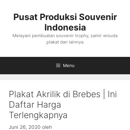
Langsung
ke
Pusat Produksi Souvenir
isi
Indonesia
Melayani pembuatan souvenir trophy, samir wisuda
,plakat dan lainnya.
Menu
Plakat Akrilik di Brebes | Ini
Daftar Harga
Terlengkapnya
Juni 26, 2020
oleh