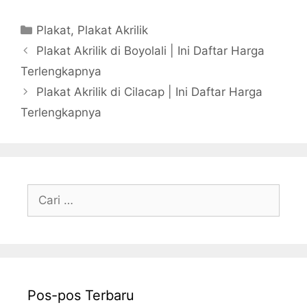
Kategori
Plakat
,
Plakat Akrilik
Plakat Akrilik di Boyolali | Ini Daftar Harga
Terlengkapnya
Plakat Akrilik di Cilacap | Ini Daftar Harga
Terlengkapnya
Cari
untuk:
Pos-pos Terbaru