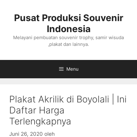
Langsung
ke
Pusat Produksi Souvenir
isi
Indonesia
Melayani pembuatan souvenir trophy, samir wisuda
,plakat dan lainnya.
Menu
Plakat Akrilik di Boyolali | Ini
Daftar Harga
Terlengkapnya
Juni 26, 2020
oleh