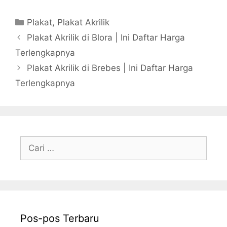
Kategori
Plakat
,
Plakat Akrilik
Plakat Akrilik di Blora | Ini Daftar Harga
Terlengkapnya
Plakat Akrilik di Brebes | Ini Daftar Harga
Terlengkapnya
Cari
untuk:
Pos-pos Terbaru