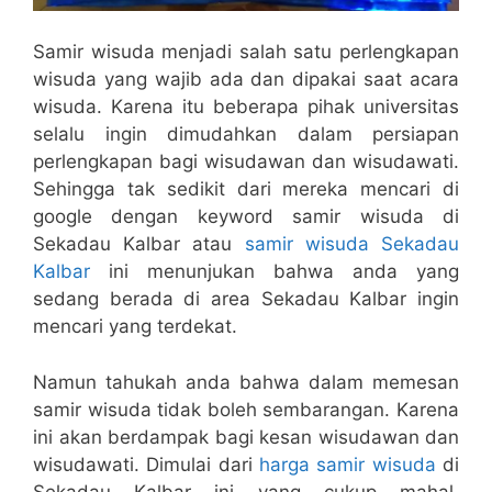
Samir wisuda menjadi salah satu perlengkapan
wisuda yang wajib ada dan dipakai saat acara
wisuda. Karena itu beberapa pihak universitas
selalu ingin dimudahkan dalam persiapan
perlengkapan bagi wisudawan dan wisudawati.
Sehingga tak sedikit dari mereka mencari di
google dengan keyword samir wisuda di
Sekadau Kalbar atau
samir wisuda Sekadau
Kalbar
ini menunjukan bahwa anda yang
sedang berada di area Sekadau Kalbar ingin
mencari yang terdekat.
Namun tahukah anda bahwa dalam memesan
samir wisuda tidak boleh sembarangan. Karena
ini akan berdampak bagi kesan wisudawan dan
wisudawati. Dimulai dari
harga samir wisuda
di
Sekadau Kalbar ini yang cukup mahal,