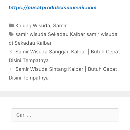
https://pusatproduksisouvenir.com
Kategori
Kalung Wisuda
,
Samir
Tag
samir wisuda Sekadau Kalbar samir wisuda
di Sekadau Kalbar
Samir Wisuda Sanggau Kalbar | Butuh Cepat
Disini Tempatnya
Samir Wisuda Sintang Kalbar | Butuh Cepat
Disini Tempatnya
Cari
untuk: