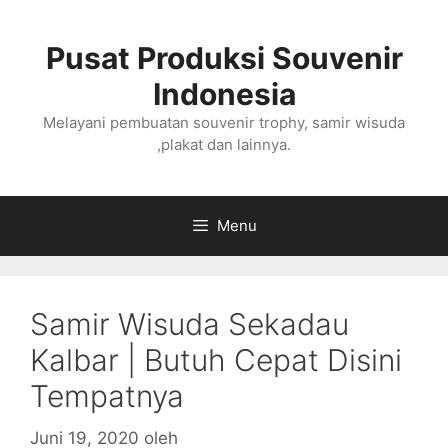
Langsung
ke
Pusat Produksi Souvenir
isi
Indonesia
Melayani pembuatan souvenir trophy, samir wisuda
,plakat dan lainnya.
Menu
Samir Wisuda Sekadau
Kalbar | Butuh Cepat Disini
Tempatnya
Juni 19, 2020
oleh