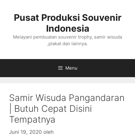
Langsung
ke
Pusat Produksi Souvenir
isi
Indonesia
Melayani pembuatan souvenir trophy, samir wisuda
,plakat dan lainnya.
Menu
Samir Wisuda Pangandaran
| Butuh Cepat Disini
Tempatnya
Juni 19, 2020
oleh