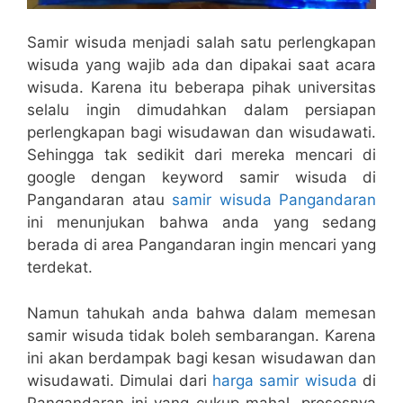
Samir wisuda menjadi salah satu perlengkapan
wisuda yang wajib ada dan dipakai saat acara
wisuda. Karena itu beberapa pihak universitas
selalu ingin dimudahkan dalam persiapan
perlengkapan bagi wisudawan dan wisudawati.
Sehingga tak sedikit dari mereka mencari di
google dengan keyword samir wisuda di
Pangandaran atau
samir wisuda Pangandaran
ini menunjukan bahwa anda yang sedang
berada di area Pangandaran ingin mencari yang
terdekat.
Namun tahukah anda bahwa dalam memesan
samir wisuda tidak boleh sembarangan. Karena
ini akan berdampak bagi kesan wisudawan dan
wisudawati. Dimulai dari
harga samir wisuda
di
Pangandaran ini yang cukup mahal, prosesnya