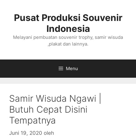
Langsung
ke
Pusat Produksi Souvenir
isi
Indonesia
Melayani pembuatan souvenir trophy, samir wisuda
,plakat dan lainnya.
Menu
Samir Wisuda Ngawi |
Butuh Cepat Disini
Tempatnya
Juni 19, 2020
oleh