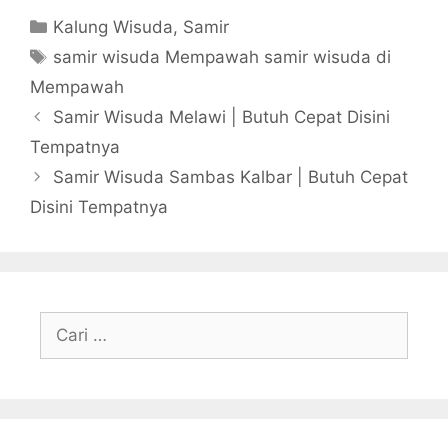
Kategori
Kalung Wisuda
,
Samir
Tag
samir wisuda Mempawah samir wisuda di
Mempawah
Samir Wisuda Melawi | Butuh Cepat Disini
Tempatnya
Samir Wisuda Sambas Kalbar | Butuh Cepat
Disini Tempatnya
Cari
untuk: