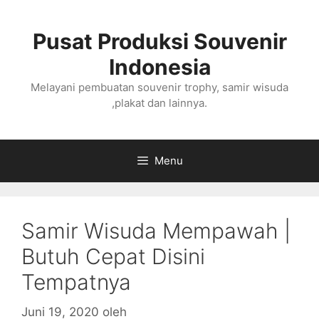
Langsung
ke
Pusat Produksi Souvenir
isi
Indonesia
Melayani pembuatan souvenir trophy, samir wisuda
,plakat dan lainnya.
Menu
Samir Wisuda Mempawah |
Butuh Cepat Disini
Tempatnya
Juni 19, 2020
oleh