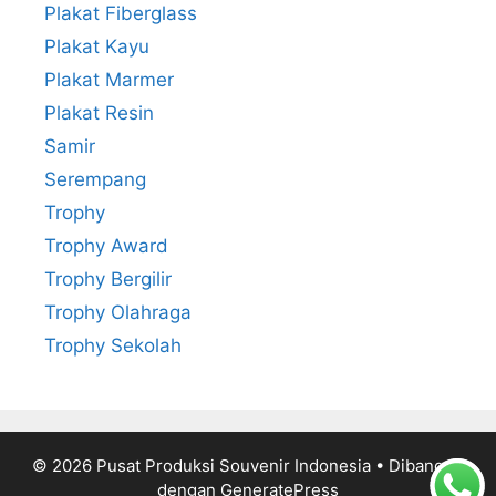
Plakat Fiberglass
Plakat Kayu
Plakat Marmer
Plakat Resin
Samir
Serempang
Trophy
Trophy Award
Trophy Bergilir
Trophy Olahraga
Trophy Sekolah
© 2026 Pusat Produksi Souvenir Indonesia
• Dibangun
dengan
GeneratePress