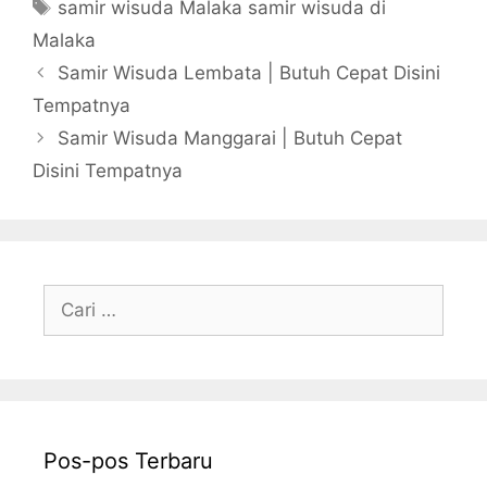
Tag
samir wisuda Malaka samir wisuda di
Malaka
Samir Wisuda Lembata | Butuh Cepat Disini
Tempatnya
Samir Wisuda Manggarai | Butuh Cepat
Disini Tempatnya
Cari
untuk:
Pos-pos Terbaru