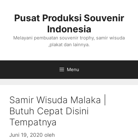
Langsung
ke
Pusat Produksi Souvenir
isi
Indonesia
Melayani pembuatan souvenir trophy, samir wisuda
,plakat dan lainnya.
Menu
Samir Wisuda Malaka |
Butuh Cepat Disini
Tempatnya
Juni 19, 2020
oleh