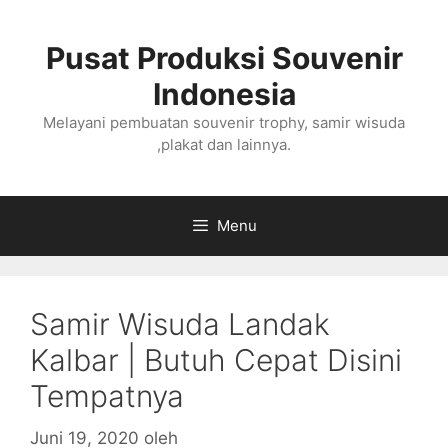
Langsung
ke
Pusat Produksi Souvenir
isi
Indonesia
Melayani pembuatan souvenir trophy, samir wisuda
,plakat dan lainnya.
Menu
Samir Wisuda Landak
Kalbar | Butuh Cepat Disini
Tempatnya
Juni 19, 2020
oleh