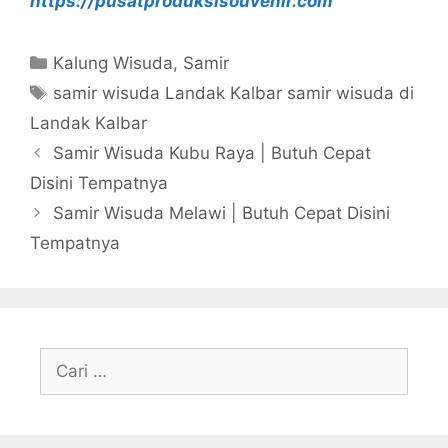
https://pusatproduksisouvenir.com
Kategori
Kalung Wisuda
,
Samir
Tag
samir wisuda Landak Kalbar samir wisuda di
Landak Kalbar
Samir Wisuda Kubu Raya | Butuh Cepat
Disini Tempatnya
Samir Wisuda Melawi | Butuh Cepat Disini
Tempatnya
Cari
untuk: