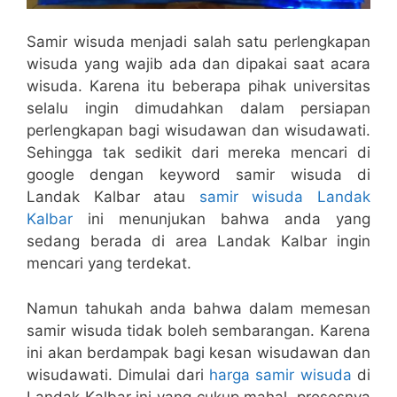
Samir wisuda menjadi salah satu perlengkapan
wisuda yang wajib ada dan dipakai saat acara
wisuda. Karena itu beberapa pihak universitas
selalu ingin dimudahkan dalam persiapan
perlengkapan bagi wisudawan dan wisudawati.
Sehingga tak sedikit dari mereka mencari di
google dengan keyword samir wisuda di
Landak Kalbar atau
samir wisuda Landak
Kalbar
ini menunjukan bahwa anda yang
sedang berada di area Landak Kalbar ingin
mencari yang terdekat.
Namun tahukah anda bahwa dalam memesan
samir wisuda tidak boleh sembarangan. Karena
ini akan berdampak bagi kesan wisudawan dan
wisudawati. Dimulai dari
harga samir wisuda
di
Landak Kalbar ini yang cukup mahal, prosesnya