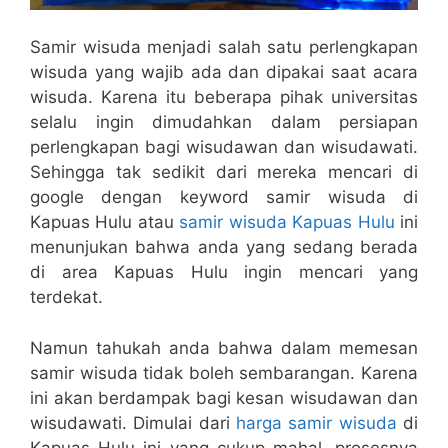
Samir wisuda menjadi salah satu perlengkapan
wisuda yang wajib ada dan dipakai saat acara
wisuda. Karena itu beberapa pihak universitas
selalu ingin dimudahkan dalam persiapan
perlengkapan bagi wisudawan dan wisudawati.
Sehingga tak sedikit dari mereka mencari di
google dengan keyword samir wisuda di
Kapuas Hulu atau
samir wisuda Kapuas Hulu
ini
menunjukan bahwa anda yang sedang berada
di area Kapuas Hulu ingin mencari yang
terdekat.
Namun tahukah anda bahwa dalam memesan
samir wisuda tidak boleh sembarangan. Karena
ini akan berdampak bagi kesan wisudawan dan
wisudawati. Dimulai dari
harga samir wisuda
di
Kapuas Hulu ini yang cukup mahal, prosesnya