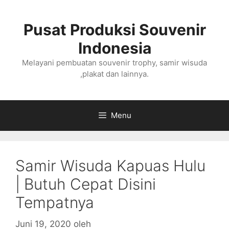
Langsung
ke
Pusat Produksi Souvenir
isi
Indonesia
Melayani pembuatan souvenir trophy, samir wisuda
,plakat dan lainnya.
Menu
Samir Wisuda Kapuas Hulu
| Butuh Cepat Disini
Tempatnya
Juni 19, 2020
oleh