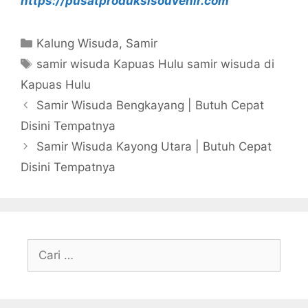
https://pusatproduksisouvenir.com
Kategori
Kalung Wisuda
,
Samir
Tag
samir wisuda Kapuas Hulu samir wisuda di
Kapuas Hulu
Samir Wisuda Bengkayang | Butuh Cepat
Disini Tempatnya
Samir Wisuda Kayong Utara | Butuh Cepat
Disini Tempatnya
Cari
untuk: