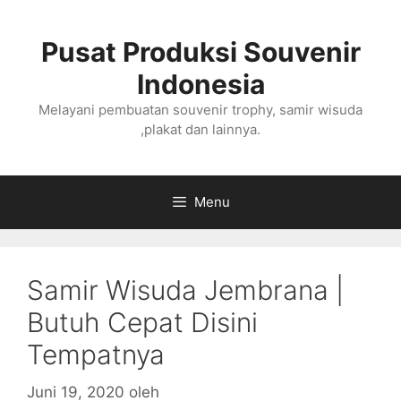
Langsung
ke
Pusat Produksi Souvenir
isi
Indonesia
Melayani pembuatan souvenir trophy, samir wisuda
,plakat dan lainnya.
Menu
Samir Wisuda Jembrana |
Butuh Cepat Disini
Tempatnya
Juni 19, 2020
oleh