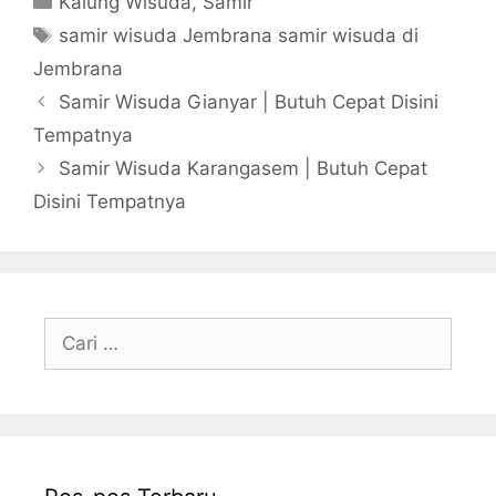
Kalung Wisuda
,
Samir
Tag
samir wisuda Jembrana samir wisuda di
Jembrana
Samir Wisuda Gianyar | Butuh Cepat Disini
Tempatnya
Samir Wisuda Karangasem | Butuh Cepat
Disini Tempatnya
Cari
untuk: