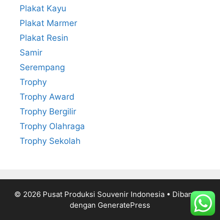
Plakat Kayu
Plakat Marmer
Plakat Resin
Samir
Serempang
Trophy
Trophy Award
Trophy Bergilir
Trophy Olahraga
Trophy Sekolah
© 2026 Pusat Produksi Souvenir Indonesia
• Dibangun
dengan
GeneratePress