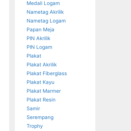
Medali Logam
Nametag Akrilik
Nametag Logam
Papan Meja
PIN Akrilik
PIN Logam
Plakat
Plakat Akrilik
Plakat Fiberglass
Plakat Kayu
Plakat Marmer
Plakat Resin
Samir
Serempang
Trophy