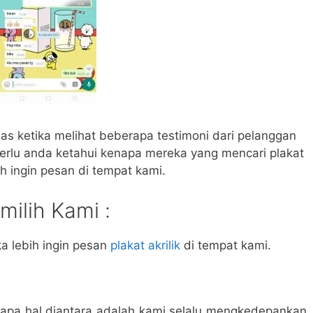
 ketika melihat beberapa testimoni dari pelanggan
perlu anda ketahui kenapa mereka yang mencari plakat
bih ingin pesan di tempat kami.
ilih Kami :
 lebih ingin pesan
plakat akrilik
di tempat kami.
apa hal diantara adalah kami selalu mengkedepankan