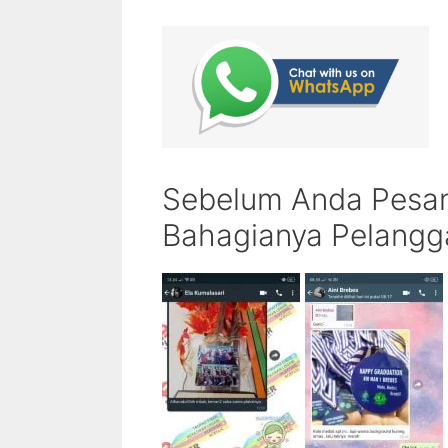
Sebelum Anda Pesan 
Bahagianya Pelangga