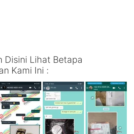
Disini Lihat Betapa
n Kami Ini :