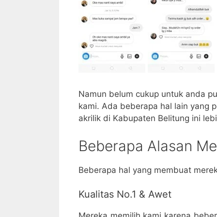
Namun belum cukup untuk anda puas
kami. Ada beberapa hal lain yang 
akrilik di Kabupaten Belitung ini le
Beberapa Alasan Mem
Beberapa hal yang membuat mereka
Kualitas No.1 & Awet
Mereka memilih kami karena beber