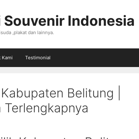
 Souvenir Indonesia
suda ,plakat dan lainnya.
k Kami
Testimonial
i Kabupaten Belitung |
a Terlengkapnya