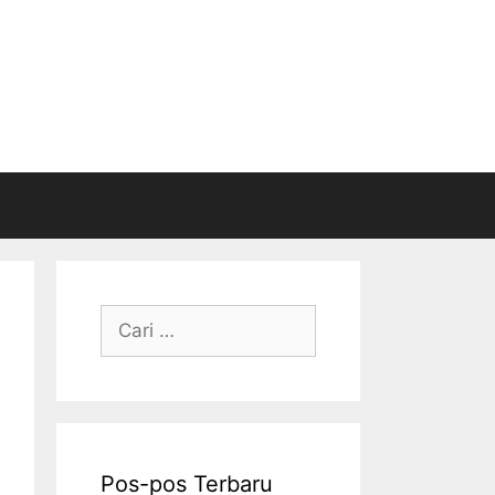
Cari
untuk:
Pos-pos Terbaru