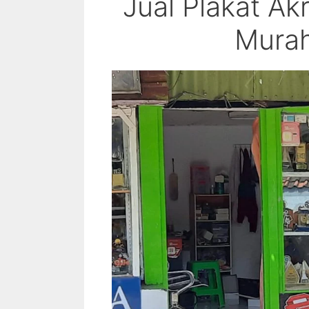
Jual Plakat Ak
Murah