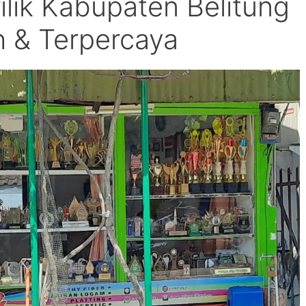
rilik Kabupaten Belitung
 & Terpercaya