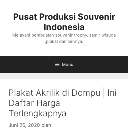
Langsung
ke
Pusat Produksi Souvenir
isi
Indonesia
Melayani pembuatan souvenir trophy, samir wisuda
,plakat dan lainnya.
Menu
Plakat Akrilik di Dompu | Ini
Daftar Harga
Terlengkapnya
Juni 26, 2020
oleh