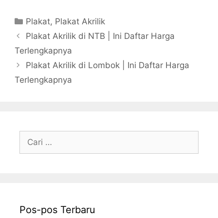
Kategori
Plakat
,
Plakat Akrilik
Plakat Akrilik di NTB | Ini Daftar Harga
Terlengkapnya
Plakat Akrilik di Lombok | Ini Daftar Harga
Terlengkapnya
Cari
untuk:
Pos-pos Terbaru