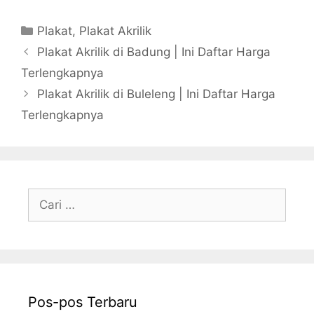
Kategori
Plakat
,
Plakat Akrilik
Plakat Akrilik di Badung | Ini Daftar Harga
Terlengkapnya
Plakat Akrilik di Buleleng | Ini Daftar Harga
Terlengkapnya
Cari
untuk:
Pos-pos Terbaru