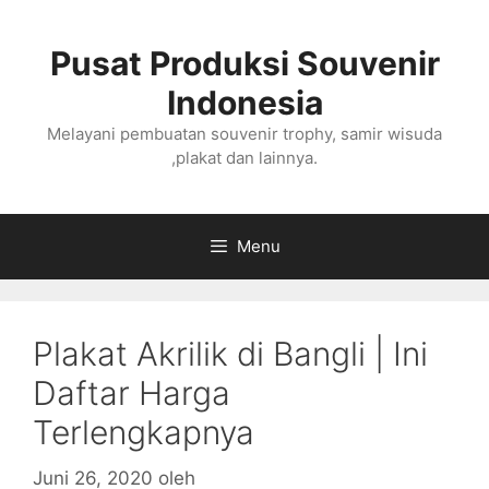
Langsung
ke
Pusat Produksi Souvenir
isi
Indonesia
Melayani pembuatan souvenir trophy, samir wisuda
,plakat dan lainnya.
Menu
Plakat Akrilik di Bangli | Ini
Daftar Harga
Terlengkapnya
Juni 26, 2020
oleh