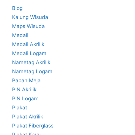
Blog
Kalung Wisuda
Maps Wisuda
Medali
Medali Akrilik
Medali Logam
Nametag Akrilik
Nametag Logam
Papan Meja
PIN Akrilik
PIN Logam
Plakat
Plakat Akrilik
Plakat Fiberglass
Plakat Kayu