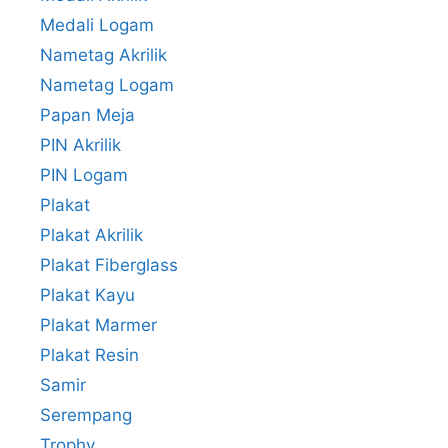
Medali Logam
Nametag Akrilik
Nametag Logam
Papan Meja
PIN Akrilik
PIN Logam
Plakat
Plakat Akrilik
Plakat Fiberglass
Plakat Kayu
Plakat Marmer
Plakat Resin
Samir
Serempang
Trophy