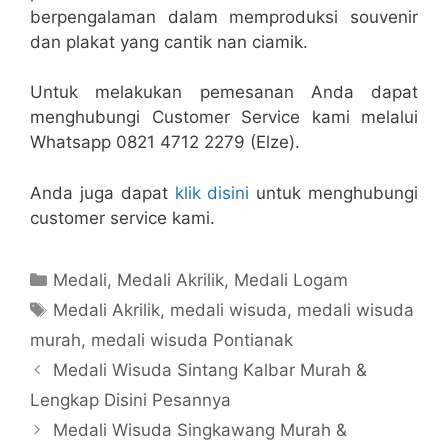
berpengalaman dalam memproduksi souvenir
dan plakat yang cantik nan ciamik.
Untuk melakukan pemesanan Anda dapat
menghubungi Customer Service kami melalui
Whatsapp 0821 4712 2279 (Elze).
Anda juga dapat
klik disini
untuk menghubungi
customer service kami.
Kategori
Medali
,
Medali Akrilik
,
Medali Logam
Tag
Medali Akrilik
,
medali wisuda
,
medali wisuda
murah
,
medali wisuda Pontianak
Medali Wisuda Sintang Kalbar Murah &
Lengkap Disini Pesannya
Medali Wisuda Singkawang Murah &