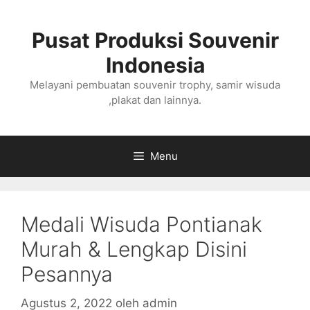
Langsung
ke
Pusat Produksi Souvenir
isi
Indonesia
Melayani pembuatan souvenir trophy, samir wisuda
,plakat dan lainnya.
Menu
Medali Wisuda Pontianak
Murah & Lengkap Disini
Pesannya
Agustus 2, 2022
oleh
admin