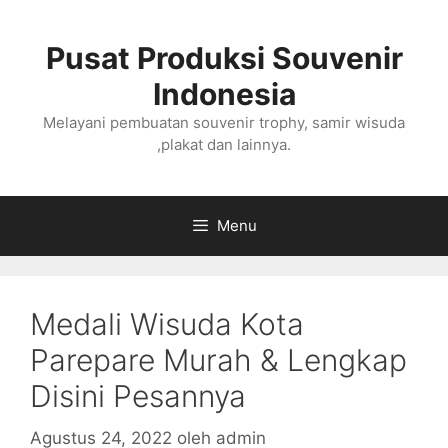
Langsung
ke
Pusat Produksi Souvenir
isi
Indonesia
Melayani pembuatan souvenir trophy, samir wisuda
,plakat dan lainnya.
Menu
Medali Wisuda Kota
Parepare Murah & Lengkap
Disini Pesannya
Agustus 24, 2022
oleh
admin