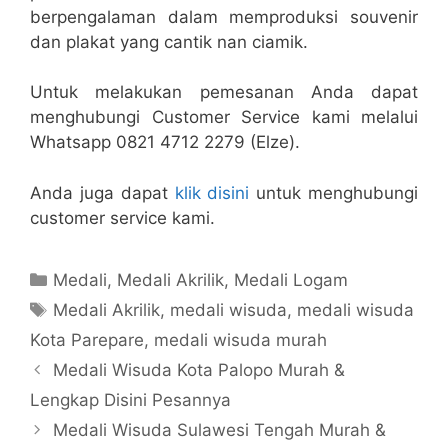
berpengalaman dalam memproduksi souvenir
dan plakat yang cantik nan ciamik.
Untuk melakukan pemesanan Anda dapat
menghubungi Customer Service kami melalui
Whatsapp 0821 4712 2279 (Elze).
Anda juga dapat
klik disini
untuk menghubungi
customer service kami.
Kategori
Medali
,
Medali Akrilik
,
Medali Logam
Tag
Medali Akrilik
,
medali wisuda
,
medali wisuda
Kota Parepare
,
medali wisuda murah
Medali Wisuda Kota Palopo Murah &
Lengkap Disini Pesannya
Medali Wisuda Sulawesi Tengah Murah &