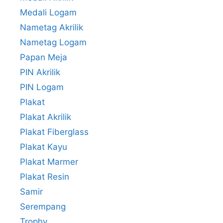
Medali Logam
Nametag Akrilik
Nametag Logam
Papan Meja
PIN Akrilik
PIN Logam
Plakat
Plakat Akrilik
Plakat Fiberglass
Plakat Kayu
Plakat Marmer
Plakat Resin
Samir
Serempang
Trophy