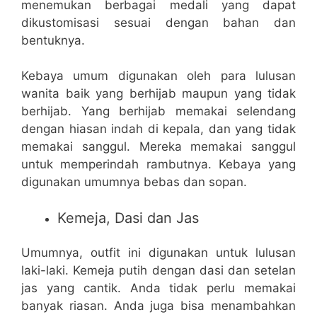
menemukan berbagai medali yang dapat
dikustomisasi sesuai dengan bahan dan
bentuknya.
Kebaya umum digunakan oleh para lulusan
wanita baik yang berhijab maupun yang tidak
berhijab. Yang berhijab memakai selendang
dengan hiasan indah di kepala, dan yang tidak
memakai sanggul. Mereka memakai sanggul
untuk memperindah rambutnya. Kebaya yang
digunakan umumnya bebas dan sopan.
Kemeja, Dasi dan Jas
Umumnya, outfit ini digunakan untuk lulusan
laki-laki. Kemeja putih dengan dasi dan setelan
jas yang cantik. Anda tidak perlu memakai
banyak riasan. Anda juga bisa menambahkan