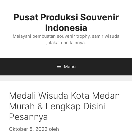
Langsung
ke
Pusat Produksi Souvenir
isi
Indonesia
Melayani pembuatan souvenir trophy, samir wisuda
,plakat dan lainnya.
Menu
Medali Wisuda Kota Medan
Murah & Lengkap Disini
Pesannya
Oktober 5, 2022
oleh