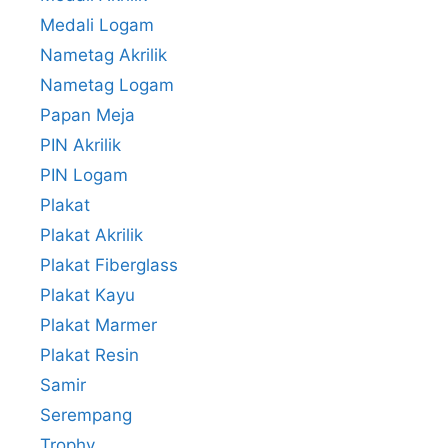
Medali Logam
Nametag Akrilik
Nametag Logam
Papan Meja
PIN Akrilik
PIN Logam
Plakat
Plakat Akrilik
Plakat Fiberglass
Plakat Kayu
Plakat Marmer
Plakat Resin
Samir
Serempang
Trophy