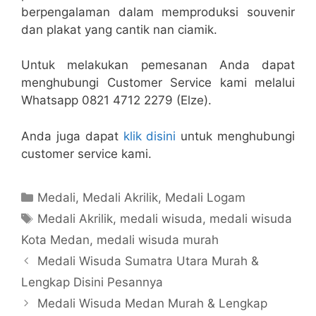
berpengalaman dalam memproduksi souvenir
dan plakat yang cantik nan ciamik.
Untuk melakukan pemesanan Anda dapat
menghubungi Customer Service kami melalui
Whatsapp 0821 4712 2279 (Elze).
Anda juga dapat
klik disini
untuk menghubungi
customer service kami.
Kategori
Medali
,
Medali Akrilik
,
Medali Logam
Tag
Medali Akrilik
,
medali wisuda
,
medali wisuda
Kota Medan
,
medali wisuda murah
Medali Wisuda Sumatra Utara Murah &
Lengkap Disini Pesannya
Medali Wisuda Medan Murah & Lengkap