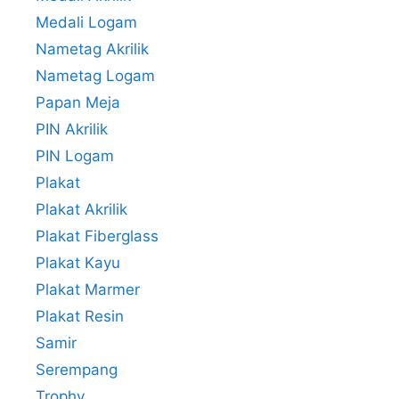
Medali Logam
Nametag Akrilik
Nametag Logam
Papan Meja
PIN Akrilik
PIN Logam
Plakat
Plakat Akrilik
Plakat Fiberglass
Plakat Kayu
Plakat Marmer
Plakat Resin
Samir
Serempang
Trophy