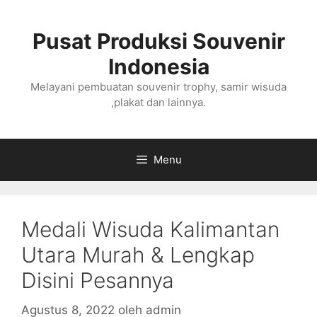
Langsung
ke
Pusat Produksi Souvenir
isi
Indonesia
Melayani pembuatan souvenir trophy, samir wisuda
,plakat dan lainnya.
Menu
Medali Wisuda Kalimantan
Utara Murah & Lengkap
Disini Pesannya
Agustus 8, 2022
oleh
admin