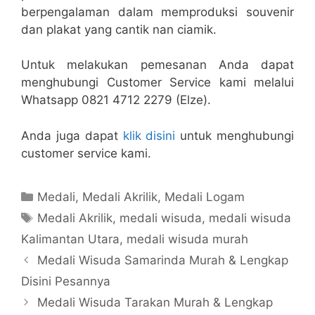
berpengalaman dalam memproduksi souvenir
dan plakat yang cantik nan ciamik.
Untuk melakukan pemesanan Anda dapat
menghubungi Customer Service kami melalui
Whatsapp 0821 4712 2279 (Elze).
Anda juga dapat
klik disini
untuk menghubungi
customer service kami.
Kategori
Medali
,
Medali Akrilik
,
Medali Logam
Tag
Medali Akrilik
,
medali wisuda
,
medali wisuda
Kalimantan Utara
,
medali wisuda murah
Medali Wisuda Samarinda Murah & Lengkap
Disini Pesannya
Medali Wisuda Tarakan Murah & Lengkap