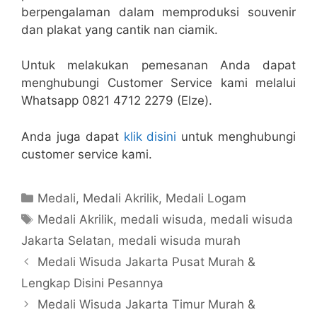
berpengalaman dalam memproduksi souvenir
dan plakat yang cantik nan ciamik.
Untuk melakukan pemesanan Anda dapat
menghubungi Customer Service kami melalui
Whatsapp 0821 4712 2279 (Elze).
Anda juga dapat
klik disini
untuk menghubungi
customer service kami.
Kategori
Medali
,
Medali Akrilik
,
Medali Logam
Tag
Medali Akrilik
,
medali wisuda
,
medali wisuda
Jakarta Selatan
,
medali wisuda murah
Medali Wisuda Jakarta Pusat Murah &
Lengkap Disini Pesannya
Medali Wisuda Jakarta Timur Murah &