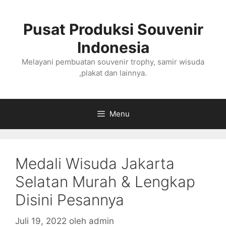
Langsung
ke
Pusat Produksi Souvenir
isi
Indonesia
Melayani pembuatan souvenir trophy, samir wisuda
,plakat dan lainnya.
Menu
Medali Wisuda Jakarta
Selatan Murah & Lengkap
Disini Pesannya
Juli 19, 2022
oleh
admin