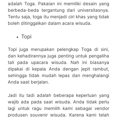
adalah Toga. Pakaian ini memiliki desain yang
berbeda-beda tergantung dari universitasnya.
Tentu saja, toga itu menjadi ciri khas yang tidak
boleh ditinggalkan dalam acara wisuda.
Topi
Topi juga merupakan pelengkap Toga di sini,
dan kehadirannya juga penting untuk pengaliha
tali pada upacara wisuda. Nah ini biasanya
dipakai di kepala Anda dengan jepit rambut,
sehingga tidak mudah lepas dan menghalangi
Anda saat berjalan.
Jadi itu tadi adalah beberapa keperluan yang
wajib ada pada saat wisuda. Anda tidak perlu
lagi untuk ragu memilih kami sebagai vendor
produsen souvenir wisuda. Karena kami telah