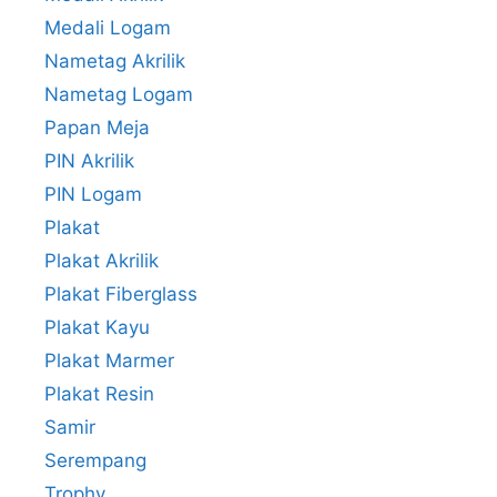
Medali Logam
Nametag Akrilik
Nametag Logam
Papan Meja
PIN Akrilik
PIN Logam
Plakat
Plakat Akrilik
Plakat Fiberglass
Plakat Kayu
Plakat Marmer
Plakat Resin
Samir
Serempang
Trophy