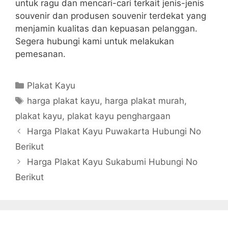
untuk ragu dan mencari-cari terkait jenis-jenis
souvenir dan produsen souvenir terdekat yang
menjamin kualitas dan kepuasan pelanggan.
Segera hubungi kami untuk melakukan
pemesanan.
Kategori
Plakat Kayu
Tag
harga plakat kayu
,
harga plakat murah
,
plakat kayu
,
plakat kayu penghargaan
Harga Plakat Kayu Puwakarta Hubungi No
Berikut
Harga Plakat Kayu Sukabumi Hubungi No
Berikut