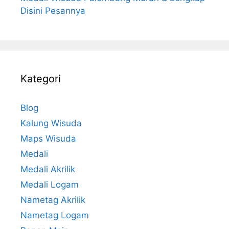
Disini Pesannya
Kategori
Blog
Kalung Wisuda
Maps Wisuda
Medali
Medali Akrilik
Medali Logam
Nametag Akrilik
Nametag Logam