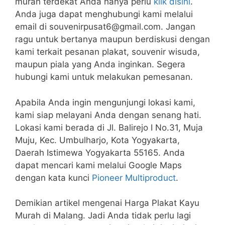
murah terdekat Anda hanya perlu
klik disini
.
Anda juga dapat menghubungi kami melalui
email di souvenirpusat6@gmail.com. Jangan
ragu untuk bertanya maupun berdiskusi dengan
kami terkait pesanan plakat, souvenir wisuda,
maupun piala yang Anda inginkan. Segera
hubungi kami untuk melakukan pemesanan.
Apabila Anda ingin mengunjungi lokasi kami,
kami siap melayani Anda dengan senang hati.
Lokasi kami berada di Jl. Balirejo I No.31, Muja
Muju, Kec. Umbulharjo, Kota Yogyakarta,
Daerah Istimewa Yogyakarta 55165. Anda
dapat mencari kami melalui Google Maps
dengan kata kunci
Pioneer Multiproduct
.
Demikian artikel mengenai Harga Plakat Kayu
Murah di Malang. Jadi Anda tidak perlu lagi