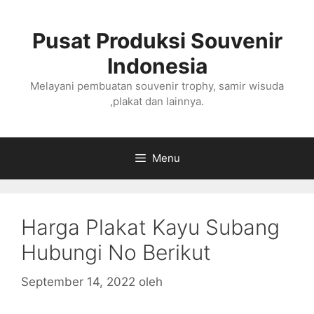
Langsung
ke
Pusat Produksi Souvenir
isi
Indonesia
Melayani pembuatan souvenir trophy, samir wisuda
,plakat dan lainnya.
Menu
Harga Plakat Kayu Subang
Hubungi No Berikut
September 14, 2022
oleh