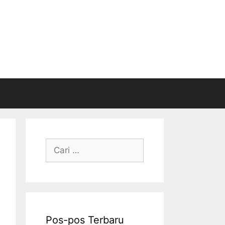
Cari
untuk:
Pos-pos Terbaru