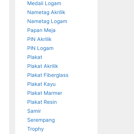
Medali Logam
Nametag Akrilik
Nametag Logam
Papan Meja
PIN Akrilik
PIN Logam
Plakat
Plakat Akrilik
Plakat Fiberglass
Plakat Kayu
Plakat Marmer
Plakat Resin
Samir
Serempang
Trophy