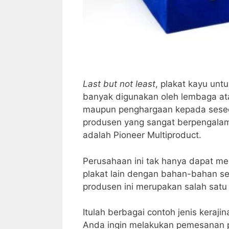
Last but not least
, plakat kayu unt
banyak digunakan oleh lembaga at
maupun penghargaan kepada seseora
produsen yang sangat berpengalam
adalah Pioneer Multiproduct.
Perusahaan ini tak hanya dapat m
plakat lain dengan bahan-bahan se
produsen ini merupakan salah satu 
Itulah berbagai contoh jenis keraji
Anda ingin melakukan pemesanan 