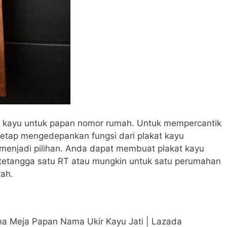
at kayu untuk papan nomor rumah. Untuk mempercantik
tap mengedepankan fungsi dari plakat kayu
a menjadi pilihan. Anda dapat membuat plakat kayu
etangga satu RT atau mungkin untuk satu perumahan
rah.