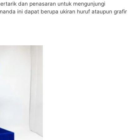
 tertarik dan penasaran untuk mengunjungi
anda ini dapat berupa ukiran huruf ataupun grafir