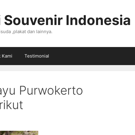
 Souvenir Indonesia
suda ,plakat dan lainnya.
k Kami
Testimonial
ayu Purwokerto
ikut