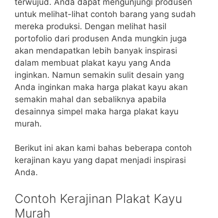
terwujud. Anda dapat mengunjungi produsen
untuk melihat-lihat contoh barang yang sudah
mereka produksi. Dengan melihat hasil
portofolio dari produsen Anda mungkin juga
akan mendapatkan lebih banyak inspirasi
dalam membuat plakat kayu yang Anda
inginkan. Namun semakin sulit desain yang
Anda inginkan maka harga plakat kayu akan
semakin mahal dan sebaliknya apabila
desainnya simpel maka harga plakat kayu
murah.
Berikut ini akan kami bahas beberapa contoh
kerajinan kayu yang dapat menjadi inspirasi
Anda.
Contoh Kerajinan Plakat Kayu
Murah