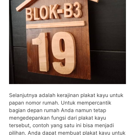
Selanjutnya adalah kerajinan plakat kayu untuk
papan nomor rumah. Untuk mempercantik
bagian depan rumah Anda namun tetap
mengedepankan fungsi dari plakat kayu
tersebut, contoh yang satu ini bisa menjadi
pilihan. Anda dapat membuat plakat kayu untuk