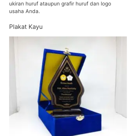
ukiran huruf ataupun grafir huruf dan logo
usaha Anda.
Plakat Kayu