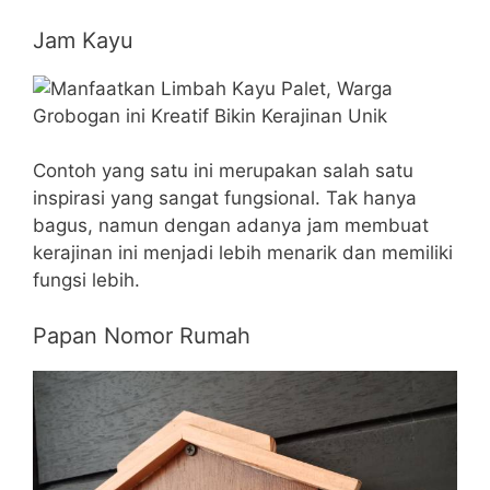
Jam Kayu
Contoh yang satu ini merupakan salah satu
inspirasi yang sangat fungsional. Tak hanya
bagus, namun dengan adanya jam membuat
kerajinan ini menjadi lebih menarik dan memiliki
fungsi lebih.
Papan Nomor Rumah