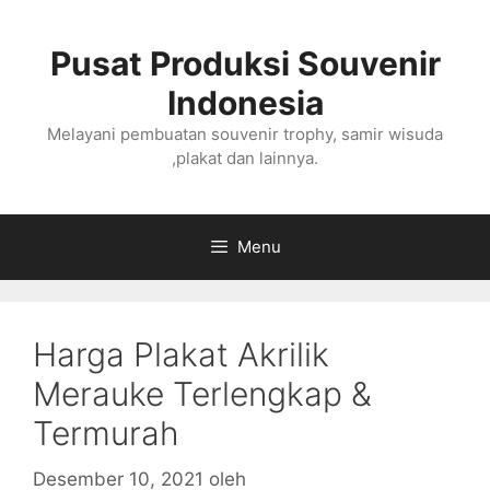
Langsung
ke
Pusat Produksi Souvenir
isi
Indonesia
Melayani pembuatan souvenir trophy, samir wisuda
,plakat dan lainnya.
Menu
Harga Plakat Akrilik
Merauke Terlengkap &
Termurah
Desember 10, 2021
oleh