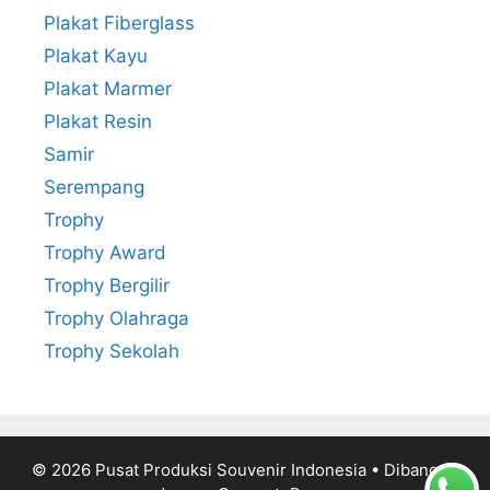
Plakat Fiberglass
Plakat Kayu
Plakat Marmer
Plakat Resin
Samir
Serempang
Trophy
Trophy Award
Trophy Bergilir
Trophy Olahraga
Trophy Sekolah
© 2026 Pusat Produksi Souvenir Indonesia
• Dibangun