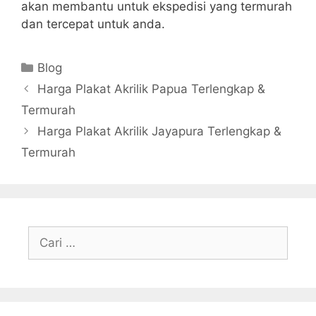
akan membantu untuk ekspedisi yang termurah
dan tercepat untuk anda.
Kategori
Blog
Harga Plakat Akrilik Papua Terlengkap &
Termurah
Harga Plakat Akrilik Jayapura Terlengkap &
Termurah
Cari
untuk: