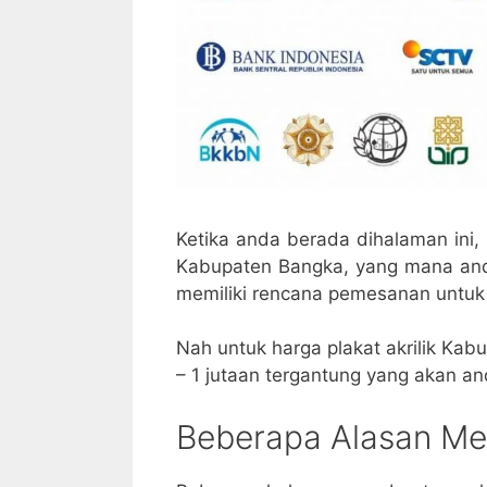
Ketika anda berada dihalaman ini
Kabupaten Bangka, yang mana an
memiliki rencana pemesanan untuk 
Nah untuk harga plakat akrilik Kab
– 1 jutaan tergantung yang akan an
Beberapa Alasan Mem