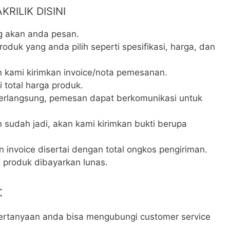
RILIK DISINI
g akan anda pesan.
oduk yang anda pilih seperti spesifikasi, harga, dan
 kami kirimkan invoice/nota pemesanan.
 total harga produk.
rlangsung, pemesan dapat berkomunikasi untuk
 sudah jadi, akan kami kirimkan bukti berupa
 invoice disertai dengan total ongkos pengiriman.
h produk dibayarkan lunas.
:
ertanyaan anda bisa mengubungi customer service