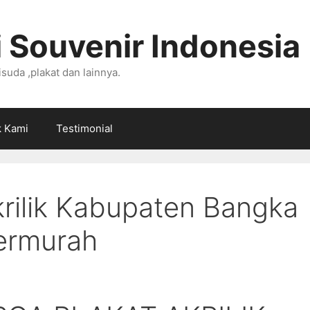
 Souvenir Indonesia
suda ,plakat dan lainnya.
k Kami
Testimonial
krilik Kabupaten Bangka
ermurah