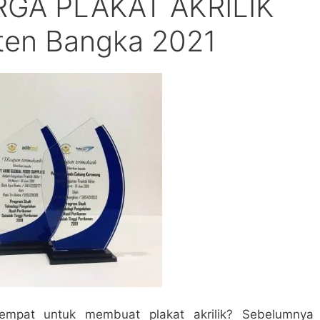
GA PLAKAT AKRILIK
ten Bangka 2021
mpat untuk membuat plakat akrilik? Sebelumnya