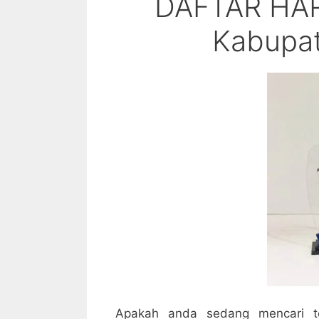
DAFTAR HAR
Kabupa
Apakah anda sedang mencari te