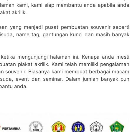
alaman kami, kami siap membantu anda apabila anda
kat akrilik.
aan yang menjadi pusat pembuatan souvenir seperti
 wisuda, name tag, gantungan kunci dan masih banyak
 ketika mengunjungi halaman ini. Kenapa anda mesti
atan plakat akrilik. Kami telah memiliki pengalaman
n souvenir. Biasanya kami membuat berbagai macam
wisuda, event dan seminar. Dalam jumlah banyak pun
bantu anda.