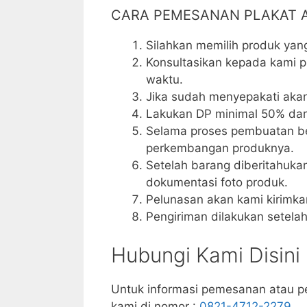
CARA PEMESANAN PLAKAT AK
Silahkan memilih produk yan
Konsultasikan kepada kami pr
waktu.
Jika sudah menyepakati akan
Lakukan DP minimal 50% dari
Selama proses pembuatan be
perkembangan produknya.
Setelah barang diberitahukan
dokumentasi foto produk.
Pelunasan akan kami kirimkan
Pengiriman dilakukan setela
Hubungi Kami Disini 
Untuk informasi pemesanan atau p
kami di nomor :
0821-4712-2279