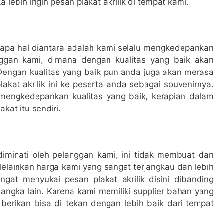
ebih ingin pesan plakat akrilik di tempat kami.
apa hal diantara adalah kami selalu mengkedepankan
anggan kami, dimana dengan kualitas yang baik akan
Dengan kualitas yang baik pun anda juga akan merasa
akat akrilik ini ke peserta anda sebagai souvenirnya.
 mengkedepankan kualitas yang baik, kerapian dalam
kat itu sendiri.
diminati oleh pelanggan kami, ini tidak membuat dan
elainkan harga kami yang sangat terjangkau dan lebih
gat menyukai pesan plakat akrilik disini dibanding
Bangka lain. Karena kami memiliki supplier bahan yang
erikan bisa di tekan dengan lebih baik dari tempat