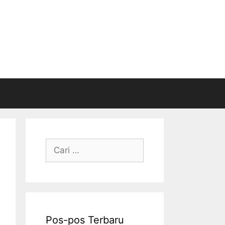
Cari
untuk:
Pos-pos Terbaru