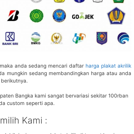
, maka anda sedang mencari daftar
harga plakat akrilik
da mungkin sedang membandingkan harga atau anda
berikutnya.
upaten Bangka kami sangat bervariasi sekitar 100rban
da custom seperti apa.
ilih Kami :