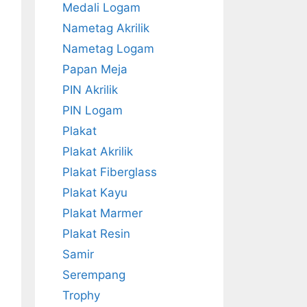
Medali Logam
Nametag Akrilik
Nametag Logam
Papan Meja
PIN Akrilik
PIN Logam
Plakat
Plakat Akrilik
Plakat Fiberglass
Plakat Kayu
Plakat Marmer
Plakat Resin
Samir
Serempang
Trophy