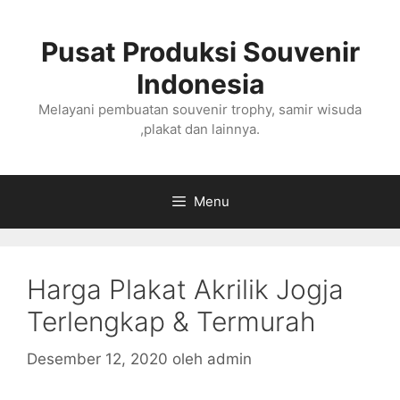
Langsung
ke
Pusat Produksi Souvenir
isi
Indonesia
Melayani pembuatan souvenir trophy, samir wisuda
,plakat dan lainnya.
Menu
Harga Plakat Akrilik Jogja
Terlengkap & Termurah
Desember 12, 2020
oleh
admin